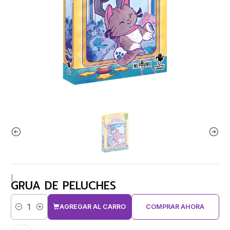
|
GRUA DE PELUCHES
AGREGAR AL CARRO
COMPRAR AHORA
Cantidad