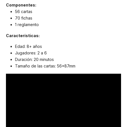
Componentes:
56 cartas
70 fichas
1 reglamento
Características:
Edad: 8+ años
Jugadores: 2 a 6
Duración: 20 minutos
Tamaño de las cartas: 56x87mm