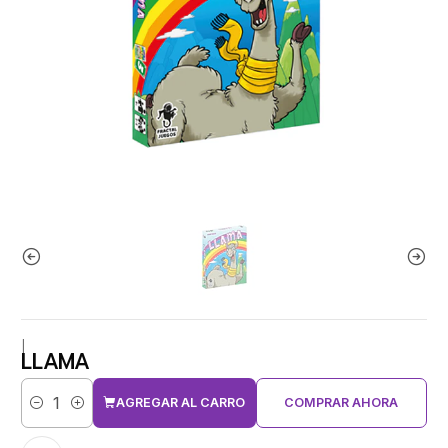
|
LLAMA
AGREGAR AL CARRO
COMPRAR AHORA
Cantidad