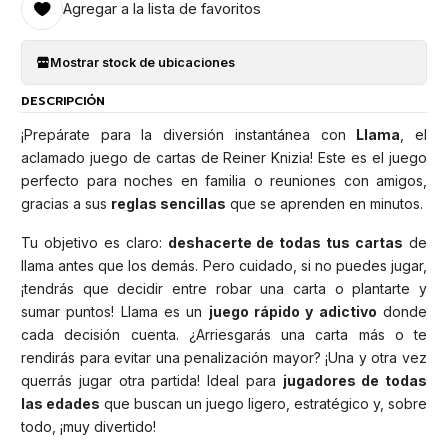
Agregar a la lista de favoritos
Mostrar stock de ubicaciones
DESCRIPCIÓN
¡Prepárate para la diversión instantánea con
Llama
, el
aclamado juego de cartas de Reiner Knizia! Este es el juego
perfecto para noches en familia o reuniones con amigos,
gracias a sus
reglas sencillas
que se aprenden en minutos.
Tu objetivo es claro:
deshacerte de todas tus cartas
de
llama antes que los demás. Pero cuidado, si no puedes jugar,
¡tendrás que decidir entre robar una carta o plantarte y
sumar puntos! Llama es un
juego rápido y adictivo
donde
cada decisión cuenta. ¿Arriesgarás una carta más o te
rendirás para evitar una penalización mayor? ¡Una y otra vez
querrás jugar otra partida! Ideal para
jugadores de todas
las edades
que buscan un juego ligero, estratégico y, sobre
todo, ¡muy divertido!