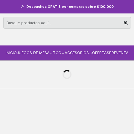
Despachos GRATIS por compras sobre $100.000
INICIO
JUEGOS DE MESA
TCG
ACCESORIOS
OFERTAS
PREVENTA