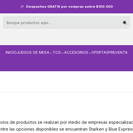
Despachos GRATIS por compras sobre $100.000
INICIO
JUEGOS DE MESA
TCG
ACCESORIOS
OFERTAS
PREVENTA
víos de productos se realizan por medio de empresas especializad
Entre las opciones disponibles se encuentran Starken y Blue Express