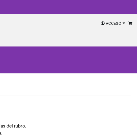
ACCESO
as del rubro.
.