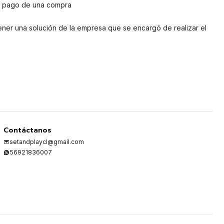
 el pago de una compra
ener una solución de la empresa que se encargó de realizar el
Contáctanos
setandplaycl@gmail.com
56921836007