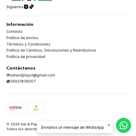
Síguenos
Información
Contacto
Política de envíos
Términos y Condiciones
Política de Cambios, Devoluciones y Reembolsos
Política de privacidad
Contáctanos
setandplaycl@gmail.com
56921836007
2026 Set & Play.
Envíanos un mensaje de WhatsApp
Todos los derechos reservados.
Desarrollado por Jumpseller
.