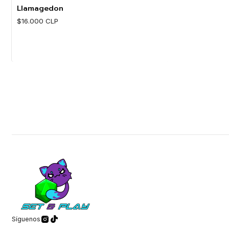
Cantidad
Cantidad
Llamagedon
$16.000 CLP
Cantidad
Síguenos