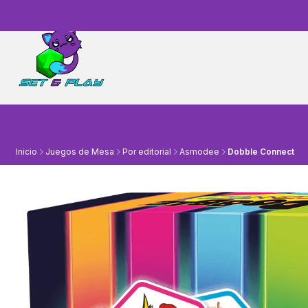
Inicio
Juegos de Mesa
Por editorial
Asmodee
Dobble Connect