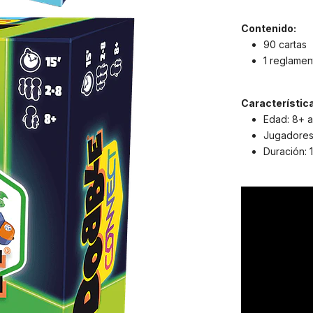
Contenido:
90 cartas
1 reglamen
Característic
Edad: 8+ 
Jugadores:
Duración: 