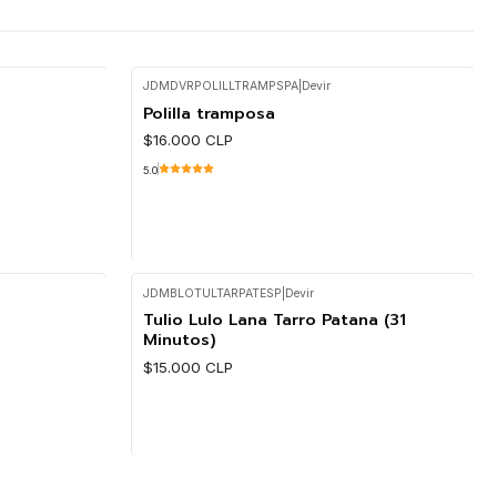
JDMDVRPOLILLTRAMPSPA
|
Devir
Polilla tramposa
$16.000 CLP
5.0
JDMBLOTULTARPATESP
|
Devir
Cantidad
Tulio Lulo Lana Tarro Patana (31
Minutos)
$15.000 CLP