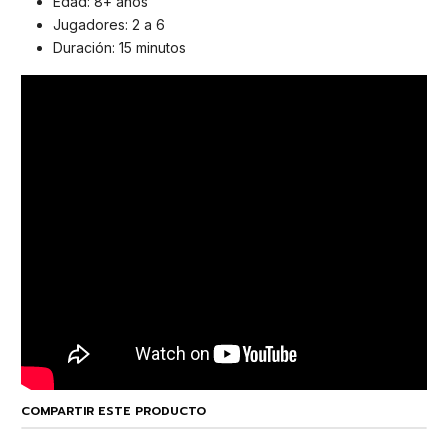
Edad: 8+ años
Jugadores: 2 a 6
Duración: 15 minutos
COMPARTIR ESTE PRODUCTO