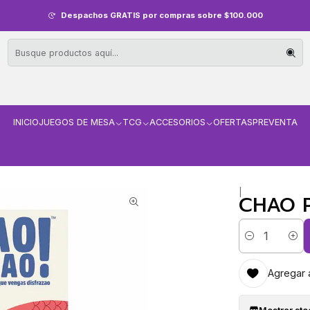
Despachos GRATIS por compras sobre $100.000
INICIO
JUEGOS DE MESA
TCG
ACCESORIOS
OFERTAS
PREVENTA
|
CHAO 
Cantidad
Agregar a