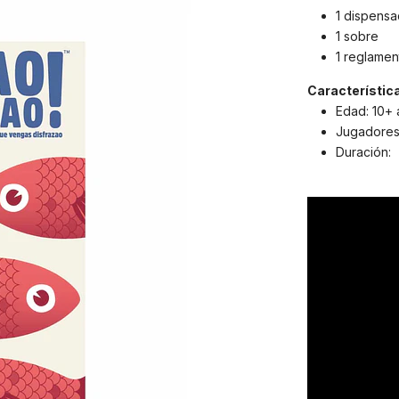
1 dispensa
1 sobre
1 reglamen
Característic
Edad: 10+
Jugadores:
Duración: