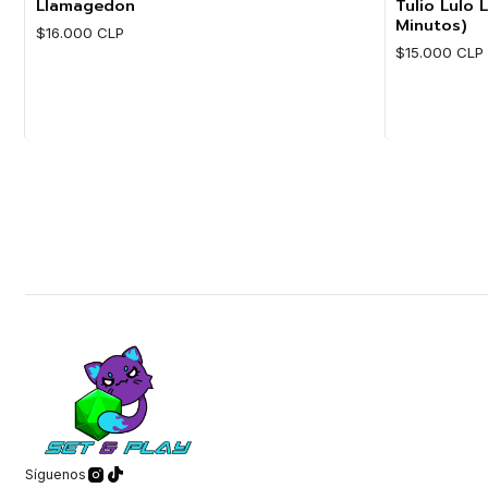
Llamagedon
Tulio Lulo 
Minutos)
$16.000 CLP
$15.000 CLP
Cantidad
Cantidad
Síguenos