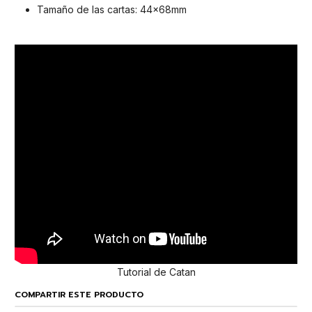
Tamaño de las cartas: 44x68mm
Tutorial de Catan
COMPARTIR ESTE PRODUCTO