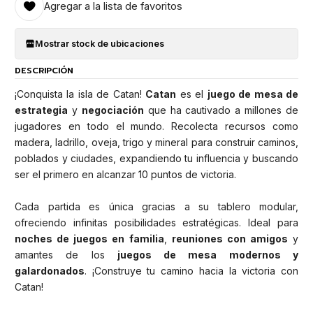
Agregar a la lista de favoritos
Mostrar stock de ubicaciones
DESCRIPCIÓN
¡Conquista la isla de Catan!
Catan
es el
juego de mesa de
estrategia
y
negociación
que ha cautivado a millones de
jugadores en todo el mundo. Recolecta recursos como
madera, ladrillo, oveja, trigo y mineral para construir caminos,
poblados y ciudades, expandiendo tu influencia y buscando
ser el primero en alcanzar 10 puntos de victoria.
Cada partida es única gracias a su tablero modular,
ofreciendo infinitas posibilidades estratégicas. Ideal para
noches de juegos en familia
,
reuniones con amigos
y
amantes de los
juegos de mesa modernos y
galardonados
. ¡Construye tu camino hacia la victoria con
Catan!