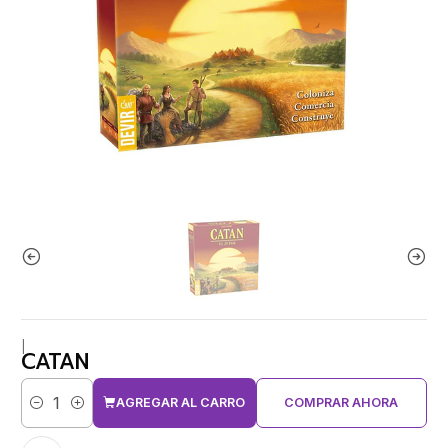
|
CATAN
AGREGAR AL CARRO
COMPRAR AHORA
Cantidad